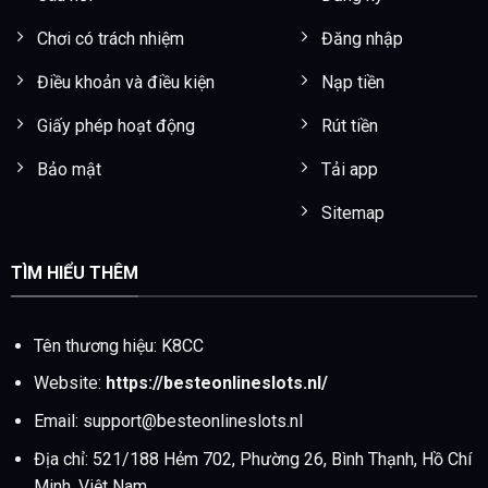
Chơi có trách nhiệm
Đăng nhập
Điều khoản và điều kiện
Nạp tiền
Giấy phép hoạt động
Rút tiền
Bảo mật
Tải app
Sitemap
TÌM HIỂU THÊM
Tên thương hiệu: K8CC
Website:
https://besteonlineslots.nl/
Email:
support@besteonlineslots.nl
Địa chỉ: 521/188 Hẻm 702, Phường 26, Bình Thạnh, Hồ Chí
Minh, Việt Nam