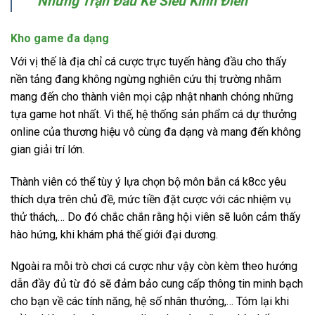
Những Trận Đấu Kê Siêu Kinh Điển
Kho game đa dạng
Với vị thế là địa chỉ cá cược trực tuyến hàng đầu cho thấy
nền tảng đang không ngừng nghiên cứu thị trường nhằm
mang đến cho thành viên mọi cập nhật nhanh chóng những
tựa game hot nhất. Vì thế, hệ thống sản phẩm cá dự thưởng
online của thương hiệu vô cùng đa dạng và mang đến không
gian giải trí lớn.
Thành viên có thể tùy ý lựa chọn bộ môn bắn cá k8cc yêu
thích dựa trên chủ đề, mức tiền đặt cược với các nhiệm vụ
thử thách,… Do đó chắc chắn rằng hội viên sẽ luôn cảm thấy
hào hứng, khi khám phá thế giới đại dương.
Ngoài ra mỗi trò chơi cá cược như vậy còn kèm theo hướng
dẫn đầy đủ từ đó sẽ đảm bảo cung cấp thông tin minh bạch
cho bạn về các tính năng, hệ số nhân thưởng,… Tóm lại khi