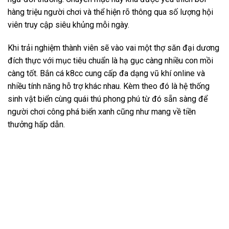
hàng triệu người chơi và thể hiện rõ thông qua số lượng hội
viên truy cập siêu khủng mỗi ngày.
Khi trải nghiệm thành viên sẽ vào vai một thợ săn đại dương
đích thực với mục tiêu chuẩn là hạ gục càng nhiều con mồi
càng tốt. Bắn cá k8cc cung cấp đa dạng vũ khí online và
nhiều tính năng hỗ trợ khác nhau. Kèm theo đó là hệ thống
sinh vật biển cùng quái thú phong phú từ đó sẵn sàng để
người chơi công phá biển xanh cũng như mang về tiền
thưởng hấp dẫn.