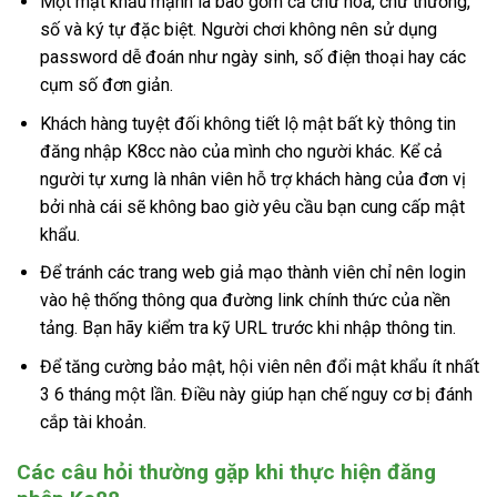
Một mật khẩu mạnh là bao gồm cả chữ hoa, chữ thường,
số và ký tự đặc biệt. Người chơi không nên sử dụng
password dễ đoán như ngày sinh, số điện thoại hay các
cụm số đơn giản.
Khách hàng tuyệt đối không tiết lộ mật bất kỳ thông tin
đăng nhập K8cc nào của mình cho người khác. Kể cả
người tự xưng là nhân viên hỗ trợ khách hàng của đơn vị
bởi nhà cái sẽ không bao giờ yêu cầu bạn cung cấp mật
khẩu.
Để tránh các trang web giả mạo thành viên chỉ nên login
vào hệ thống thông qua đường link chính thức của nền
tảng. Bạn hãy kiểm tra kỹ URL trước khi nhập thông tin.
Để tăng cường bảo mật, hội viên nên đổi mật khẩu ít nhất
3 6 tháng một lần. Điều này giúp hạn chế nguy cơ bị đánh
cắp tài khoản.
Các câu hỏi thường gặp khi thực hiện đăng