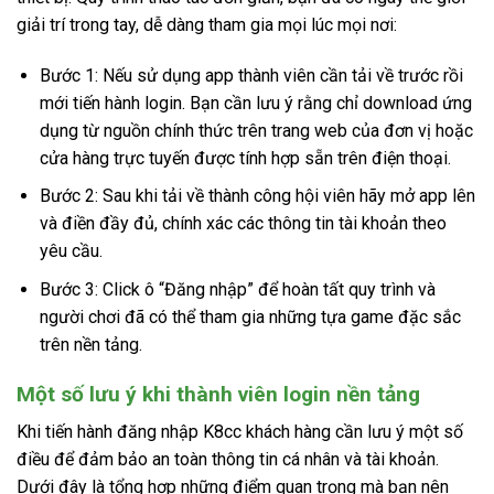
giải trí trong tay, dễ dàng tham gia mọi lúc mọi nơi:
Bước 1: Nếu sử dụng app thành viên cần tải về trước rồi
mới tiến hành login. Bạn cần lưu ý rằng chỉ download ứng
dụng từ nguồn chính thức trên trang web của đơn vị hoặc
cửa hàng trực tuyến được tính hợp sẵn trên điện thoại.
Bước 2: Sau khi tải về thành công hội viên hãy mở app lên
và điền đầy đủ, chính xác các thông tin tài khoản theo
yêu cầu.
Bước 3: Click ô “Đăng nhập” để hoàn tất quy trình và
người chơi đã có thể tham gia những tựa game đặc sắc
trên nền tảng.
Một số lưu ý khi thành viên login nền tảng
Khi tiến hành đăng nhập K8cc khách hàng cần lưu ý một số
điều để đảm bảo an toàn thông tin cá nhân và tài khoản.
Dưới đây là tổng hợp những điểm quan trọng mà bạn nên