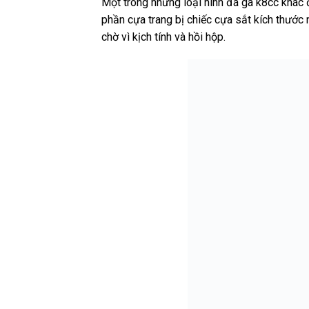
Một trong những loại hình đá gà k8cc khác 
phần cựa trang bị chiếc cựa sắt kích thước
chờ vì kịch tính và hồi hộp.