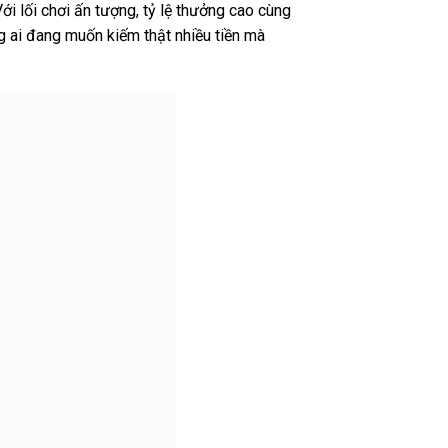
i lối chơi ấn tượng, tỷ lệ thưởng cao cùng
g ai đang muốn kiếm thật nhiều tiền mà