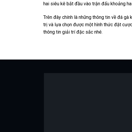
hai siêu kê bắt đầu vào trận đấu khoảng ha
Trên đây chính là những thông tin về đá gà
trị và lựa chọn được một hình thức đặt cược
thông tin giải trí đặc sắc nhé.