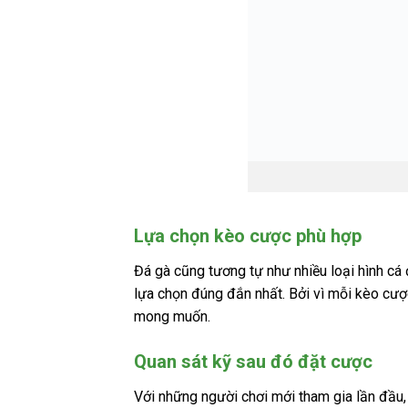
Lựa chọn kèo cược phù hợp
Đá gà cũng tương tự như nhiều loại hình cá 
lựa chọn đúng đắn nhất. Bởi vì mỗi kèo cư
mong muốn.
Quan sát kỹ sau đó đặt cược
Với những người chơi mới tham gia lần đầu, 