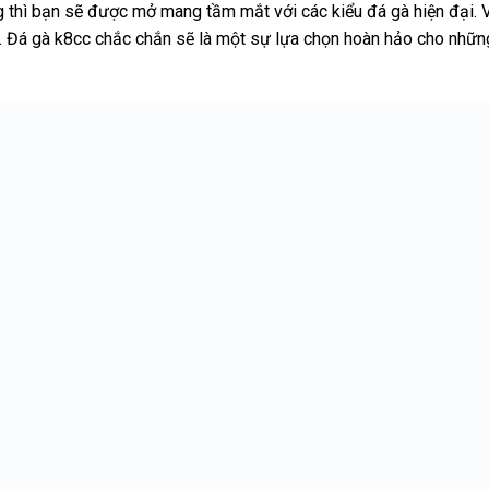
 thì bạn sẽ được mở mang tầm mắt với các kiểu đá gà hiện đại. Vớ
. Đá gà k8cc chắc chắn sẽ là một sự lựa chọn hoàn hảo cho nhữn