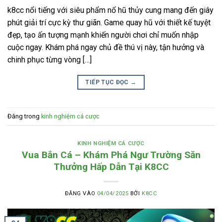
k8cc nổi tiếng với siêu phẩm nổ hũ thủy cung mang đến giây
phút giải trí cực kỳ thư giãn. Game quay hũ với thiết kế tuyệt
đẹp, tạo ấn tượng mạnh khiến người chơi chỉ muốn nhập
cuộc ngay. Khám phá ngay chủ đề thú vị này, tận hưởng và
chinh phục từng vòng […]
TIẾP TỤC ĐỌC
→
Đăng trong
kinh nghiệm cá cược
KINH NGHIỆM CÁ CƯỢC
Vua Bắn Cá – Khám Phá Ngư Trường Săn
Thưởng Hấp Dẫn Tại K8CC
ĐĂNG VÀO
04/04/2025
BỞI
K8CC