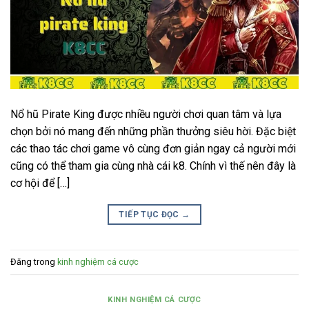
Nổ hũ Pirate King được nhiều người chơi quan tâm và lựa
chọn bởi nó mang đến những phần thưởng siêu hời. Đặc biệt
các thao tác chơi game vô cùng đơn giản ngay cả người mới
cũng có thể tham gia cùng nhà cái k8. Chính vì thế nên đây là
cơ hội để […]
TIẾP TỤC ĐỌC
→
Đăng trong
kinh nghiệm cá cược
KINH NGHIỆM CÁ CƯỢC