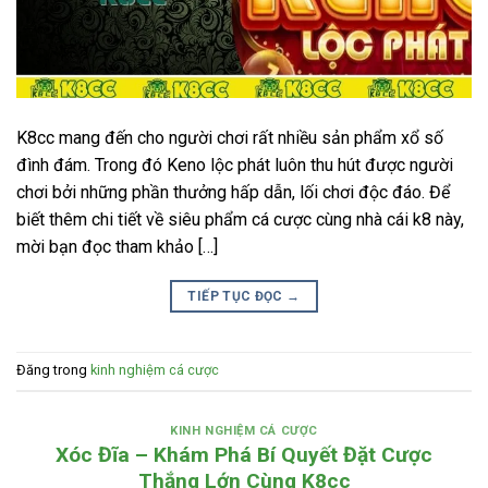
K8cc mang đến cho người chơi rất nhiều sản phẩm xổ số
đình đám. Trong đó Keno lộc phát luôn thu hút được người
chơi bởi những phần thưởng hấp dẫn, lối chơi độc đáo. Để
biết thêm chi tiết về siêu phẩm cá cược cùng nhà cái k8 này,
mời bạn đọc tham khảo […]
TIẾP TỤC ĐỌC
→
Đăng trong
kinh nghiệm cá cược
KINH NGHIỆM CÁ CƯỢC
Xóc Đĩa – Khám Phá Bí Quyết Đặt Cược
Thắng Lớn Cùng K8cc