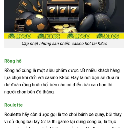
Cập nhật những sản phẩm casino hot tại K8cc
Rồng hổ
Rồng hổ cũng là một siêu phẩm được rất nhiều khách hàng
lựa chọn khi đến với casino K8cc. Đây là nơi bạn sẽ đưa ra
dự đoán rồng hoặc hổ, bên nào có điểm bài cao hơn thì
người chọn bên đó thắng.
Roulette
Roulette hãy còn được gọi là trò chơi bánh xe quay, bởi thay
vì sử dụng bài tây 52 lá thì game lại dùng công cụ là trục