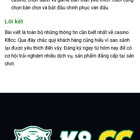
chọn bàn chơi và bắt đầu chinh phục ván đấu.
Lời kết
Bài viết là toàn bộ những thông tin cần biết nhất về casino
K8cc. Qua đây chắc quý khách hàng cũng hiểu vì sao sảnh
lại được yêu thích đến vậy. Đăng ký ngay từ hôm nay để có
cơ hội trải nghiệm nhiều dịch vụ, sản phẩm đẳng cấp tại sân
chơi.