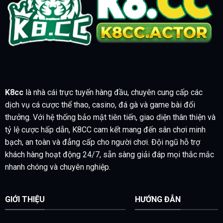
K8cc
là nhà cái trực tuyến hàng đầu, chuyên cung cấp các
dịch vụ cá cược thể thao, casino, đá gà và game bài đổi
thưởng. Với hệ thống bảo mật tiên tiến, giao diện thân thiện và
tỷ lệ cược hấp dẫn, K8CC cam kết mang đến sân chơi minh
bạch, an toàn và đẳng cấp cho người chơi. Đội ngũ hỗ trợ
khách hàng hoạt động 24/7, sẵn sàng giải đáp mọi thắc mắc
nhanh chóng và chuyên nghiệp.
GIỚI THIỆU
HƯỚNG ĐẪN