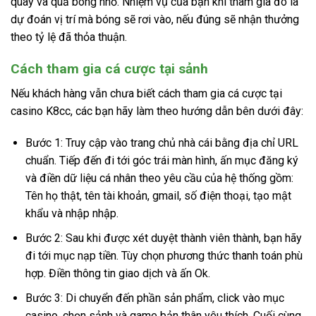
quay và quả bóng nhỏ. Nhiệm vụ của bạn khi tham gia đó là
dự đoán vị trí mà bóng sẽ rơi vào, nếu đúng sẽ nhận thưởng
theo tỷ lệ đã thỏa thuận.
Cách tham gia cá cược tại sảnh
Nếu khách hàng vẫn chưa biết cách tham gia cá cược tại
casino K8cc, các bạn hãy làm theo hướng dẫn bên dưới đây:
Bước 1: Truy cập vào trang chủ nhà cái bằng địa chỉ URL
chuẩn. Tiếp đến đi tới góc trái màn hình, ấn mục đăng ký
và điền dữ liệu cá nhân theo yêu cầu của hệ thống gồm:
Tên họ thật, tên tài khoản, gmail, số điện thoại, tạo mật
khẩu và nhập nhập.
Bước 2: Sau khi được xét duyệt thành viên thành, bạn hãy
đi tới mục nạp tiền. Tùy chọn phương thức thanh toán phù
hợp. Điền thông tin giao dịch và ấn Ok.
Bước 3: Di chuyển đến phần sản phẩm, click vào mục
casino, chọn sảnh và game bản thân yêu thích. Cuối cùng