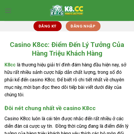
Bỏ
qua
nội
dung
ĐĂNG KÝ
ĐĂNG NHẬP
Casino K8cc: Điểm Đến Lý Tưởng Của
Hàng Triệu Khách Hàng
K8cc
là thương hiệu giải trí đình đám hàng đầu hiện nay, sở
hữu rất nhiều sảnh cược hấp dẫn chất lượng, trong số đó
phải kể đến casino K8cc. Để biết rõ chi tiết nhất về chuyên
mục này, mời bạn đọc theo dõi tiếp bài viết dưới đây của
chúng tôi.
Đôi nét chung nhất về casino K8cc
Casino K8cc luôn là cái tên được nhắc đến rất nhiều ở các
diễn đàn cá cược uy tín. Đồng thời cũng đang là điểm đến lý
tưởng của hàng triệu khách hàng yêu thích các bộ môn đối