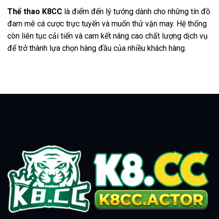
Thể thao K8CC
là điểm đến lý tưởng dành cho những tín đồ
đam mê cá cược trực tuyến và muốn thử vận may. Hệ thống
còn liên tục cải tiến và cam kết nâng cao chất lượng dịch vụ
để trở thành lựa chọn hàng đầu của nhiều khách hàng.