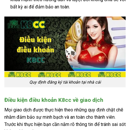
bất kỳ ai để đảm bảo an toàn.
Quy định đăng ký tài khoản tại nhà cái
Điều kiện điều khoản K8cc về giao dịch
Mọi giao dịch được thực hiện theo những quy định chặt chẽ
nhằm đảm bảo sự minh bạch và an toàn cho thành viên.
Trước khi thực hiện bạn cần nắm rõ thông tin để tránh sai sót