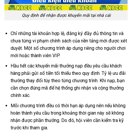
Quy định để nhận được khuyến mãi tại nhà cái
Chỉ những tài khoản hợp lệ, đăng ký đầy đủ thông tin và
chưa từng vi phạm chính sách của nền tảng mới được xét
duyệt. Một số chương trình áp dụng riêng cho người chơi
mới hoặc thành viên VIP.
Hầu hết các khuyến mãi thưởng nạp đều yêu cầu khách
hàng phải gửi số tiền tối thiểu theo quy định. Tỷ lệ ưu đãi
thường thay đổi tùy theo từng chương trình. Khi nạp, bạn
cần chọn đúng mã để hệ thống ghi nhận và cộng thưởng
chính xác.
Mỗi chương trình đều có thời hạn áp dụng nên nếu không
hoàn thành yêu cầu trong khoảng thời gian này sẽ không
nhận được phần thưởng. Do đó, hội viên cần kiểm tra kỹ
trước khi tham gia.