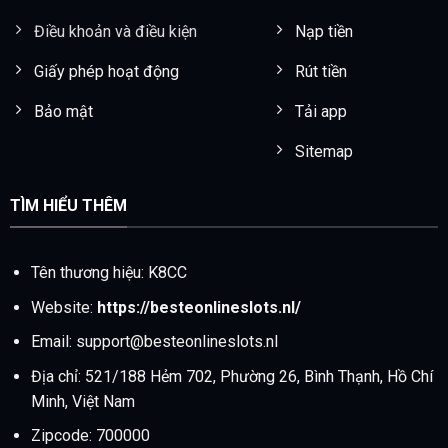
Điều khoản và điều kiện
Nạp tiền
Giấy phép hoạt động
Rút tiền
Bảo mật
Tải app
Sitemap
TÌM HIỂU THÊM
Tên thương hiệu: K8CC
Website:
https://besteonlineslots.nl/
Email:
support@besteonlineslots.nl
Địa chỉ: 521/188 Hẻm 702, Phường 26, Bình Thạnh, Hồ Chí
Minh, Việt Nam
Zipcode: 700000