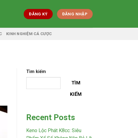
ĐĂNG KÝ
ĐĂNG NHẬP
C
KINH NGHIỆM CÁ CƯỢC
Tìm kiếm
TÌM
KIẾM
Recent Posts
Keno Lộc Phát K8cc: Siêu