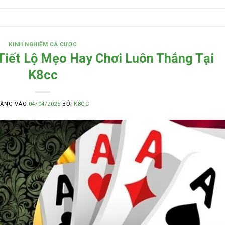
KINH NGHIỆM CÁ CƯỢC
Tiết Lộ Mẹo Hay Chơi Luôn Thắng Tại
K8cc
ĐĂNG VÀO
04/04/2025
BỞI
K8CC