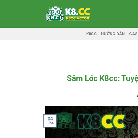
Bỏ
qua
nội
dung
K8CC
HƯỚNG DẪN
CAS
Sâm Lốc K8cc: Tuyệ
04
Th4