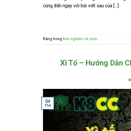
cùng đến ngay với bài viết sau của […]
Đăng trong
kinh nghiệm cá cược
Xì Tố – Hướng Dẫn C
04
Th4