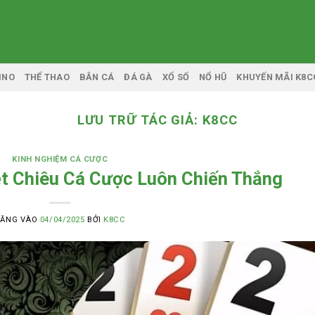
INO
THỂ THAO
BẮN CÁ
ĐÁ GÀ
XỔ SỐ
NỔ HŨ
KHUYẾN MÃI K8C
LƯU TRỮ TÁC GIẢ:
K8CC
KINH NGHIỆM CÁ CƯỢC
t Chiêu Cá Cược Luôn Chiến Thắng
ĐĂNG VÀO
04/04/2025
BỞI
K8CC