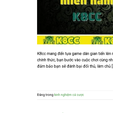
K8cc mang đến tựa game dân gian tiến lên 
chính thức, bạn bước vào cuộc chơi cùng nhữ
đảm bảo bạn sẽ đánh bại đối thủ, làm chủ [
Đăng trong
kinh nghiệm cá cược