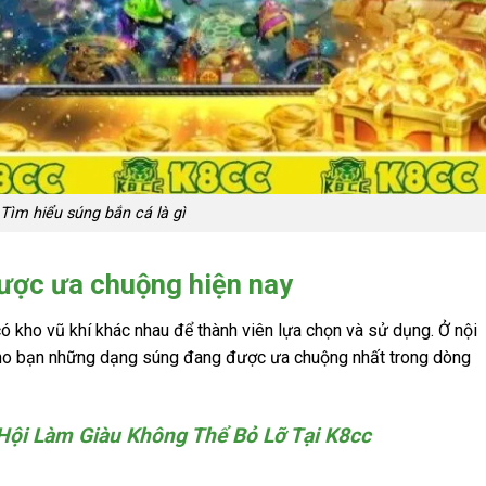
Tìm hiểu súng bắn cá là gì
được ưa chuộng hiện nay
 kho vũ khí khác nhau để thành viên lựa chọn và sử dụng. Ở nội
cho bạn những dạng súng đang được ưa chuộng nhất trong dòng
 Hội Làm Giàu Không Thể Bỏ Lỡ Tại K8cc