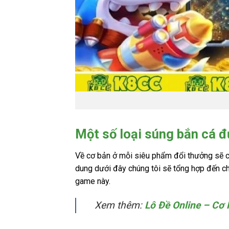
Một số loại súng bắn cá 
Về cơ bản ở mỗi siêu phẩm đổi thưởng sẽ có
dung dưới đây chúng tôi sẽ tổng hợp đến 
game này.
Xem thêm:
Lô Đề Online – Cơ