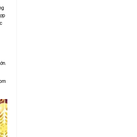
ng
hợp
c
ớn.
bom