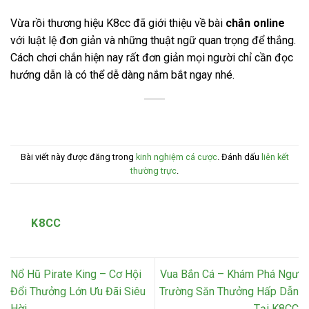
Vừa rồi thương hiệu K8cc đã giới thiệu về bài
chắn online
với luật lệ đơn giản và những thuật ngữ quan trọng để thắng.
Cách chơi chắn hiện nay rất đơn giản mọi người chỉ cần đọc
hướng dẫn là có thể dễ dàng nắm bắt ngay nhé.
Bài viết này được đăng trong
kinh nghiệm cá cược
. Đánh dấu
liên kết
thường trực
.
K8CC
Nổ Hũ Pirate King – Cơ Hội
Vua Bắn Cá – Khám Phá Ngư
Đổi Thưởng Lớn Ưu Đãi Siêu
Trường Săn Thưởng Hấp Dẫn
Hời
Tại K8CC