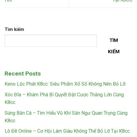
Tìm kiếm
TÌM
KIẾM
Recent Posts
Keno Lộc Phát K8cc: Siêu Phẩm Xổ Số Không Nên Bỏ Lỡ
Xóc Đĩa – Khám Phá Bí Quyết Đặt Cược Thắng Lớn Cùng
K8cc
Súng Bắn Cá – Tìm Hiểu Vũ Khí Săn Ngư Quan Trọng Cùng
K8cc
Lô Đề Online – Cơ Hội Làm Giàu Không Thể Bỏ Lỡ Tại K8cc