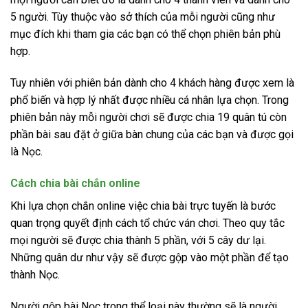
5 người. Tùy thuộc vào sở thích của mỗi người cũng như
mục đích khi tham gia các bạn có thể chọn phiên bản phù
hợp.
Tuy nhiên với phiên bản dành cho 4 khách hàng được xem là
phổ biến và hợp lý nhất được nhiều cá nhân lựa chọn. Trong
phiên bản này mỗi người chơi sẽ được chia 19 quân tú còn
phần bài sau đặt ở giữa bàn chung của các bạn và được gọi
là Nọc.
Cách chia bài chắn online
Khi lựa chọn chắn online việc chia bài trực tuyến là bước
quan trọng quyết định cách tổ chức ván chơi. Theo quy tắc
mọi người sẽ được chia thành 5 phần, với 5 cây dư lại.
Những quân dư như vậy sẽ được gộp vào một phần để tạo
thành Nọc.
Người gộp bài Nọc trong thể loại này thường sẽ là người