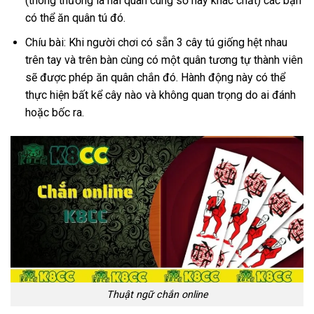
(thông thường là hai quân cùng số hay khác chất) các bạn
có thể ăn quân tú đó.
Chíu bài: Khi người chơi có sẵn 3 cây tú giống hệt nhau
trên tay và trên bàn cùng có một quân tương tự thành viên
sẽ được phép ăn quân chắn đó. Hành động này có thể
thực hiện bất kể cây nào và không quan trọng do ai đánh
hoặc bốc ra.
Thuật ngữ chắn online